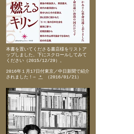
本書を置いてくださる書店様をリストア
ップしました。下にスクロールしてみて
ください（2015/12/29）。
2016年１月17日付東京／中日新聞で紹介
されました！⇨
＊
（2016/01/21）