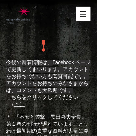
!
今後の新着情報は、
ページ
Facebook
で更新してまいります。アカウント
をお持ちでない方も閲覧可能です。
アカウントをお持ちのみなさまから
は、コメントも大歓迎です。
こちらをクリックしてください
⇨（
＊）
＊ 『不安と遊撃 黒田喜夫全集』
第１巻の刊行が遅れています。とり
わけ最初期の貴重な資料が大量に発